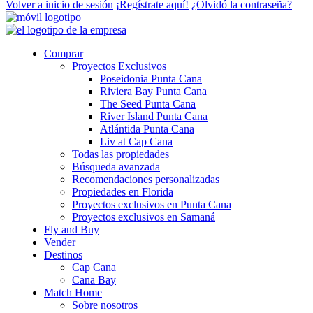
Volver a inicio de sesión
¡Regístrate aquí!
¿Olvidó la contraseña?
Comprar
Proyectos Exclusivos
Poseidonia Punta Cana
Riviera Bay Punta Cana
The Seed Punta Cana
River Island Punta Cana
Atlántida Punta Cana
Liv at Cap Cana
Todas las propiedades
Búsqueda avanzada
Recomendaciones personalizadas
Propiedades en Florida
Proyectos exclusivos en Punta Cana
Proyectos exclusivos en Samaná
Fly and Buy
Vender
Destinos
Cap Cana
Cana Bay
Match Home
Sobre nosotros