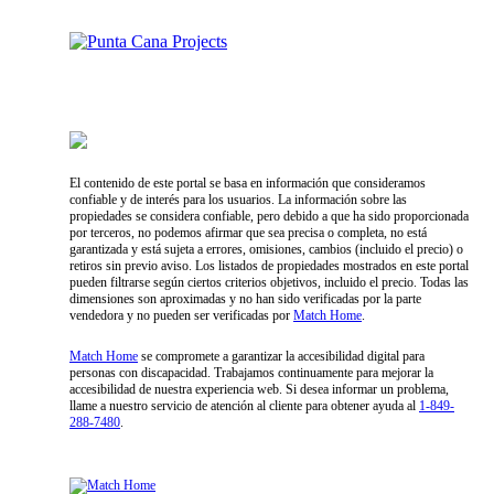
Proyectos Exclusivos en Punta Cana
Proyectos Exclusivos en Samaná
El contenido de este portal se basa en información que consideramos
confiable y de interés para los usuarios. La información sobre las
propiedades se considera confiable, pero debido a que ha sido proporcionada
por terceros, no podemos afirmar que sea precisa o completa, no está
garantizada y está sujeta a errores, omisiones, cambios (incluido el precio) o
retiros sin previo aviso. Los listados de propiedades mostrados en este portal
pueden filtrarse según ciertos criterios objetivos, incluido el precio. Todas las
dimensiones son aproximadas y no han sido verificadas por la parte
vendedora y no pueden ser verificadas por
Match Home
.
Match Home
se compromete a garantizar la accesibilidad digital para
personas con discapacidad. Trabajamos continuamente para mejorar la
accesibilidad de nuestra experiencia web. Si desea informar un problema,
llame a nuestro servicio de atención al cliente para obtener ayuda al
1-849-
288-7480
.