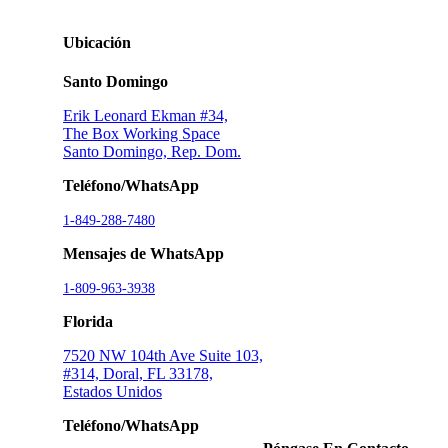
Ubicación
Santo Domingo
Erik Leonard Ekman #34,
The Box Working Space
Santo Domingo, Rep. Dom.
Teléfono/WhatsApp
1-849-288-7480
Mensajes de WhatsApp
1-809-963-3938
Florida
7520 NW 104th Ave Suite 103,
#314, Doral, FL 33178,
Estados Unidos
Teléfono/WhatsApp