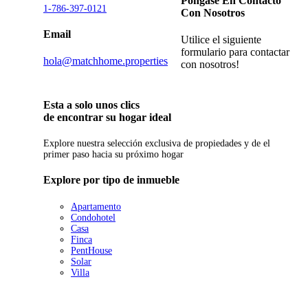
Póngase En Contacto
1-786-397-0121
Con Nosotros
Email
Utilice el siguiente
formulario para contactar
hola@matchhome.properties
con nosotros!
Esta a solo unos clics
de encontrar su hogar ideal
Explore nuestra selección exclusiva de propiedades y de el
primer paso hacia su próximo hogar
Explore por tipo de inmueble
Apartamento
Condohotel
Casa
Finca
PentHouse
Solar
Villa