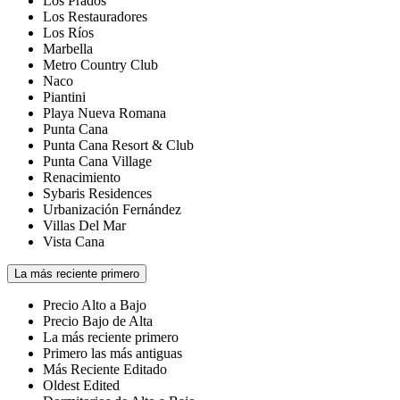
Los Prados
Los Restauradores
Los Ríos
Marbella
Metro Country Club
Naco
Piantini
Playa Nueva Romana
Punta Cana
Punta Cana Resort & Club
Punta Cana Village
Renacimiento
Sybaris Residences
Urbanización Fernández
Villas Del Mar
Vista Cana
La más reciente primero
Precio Alto a Bajo
Precio Bajo de Alta
La más reciente primero
Primero las más antiguas
Más Reciente Editado
Oldest Edited