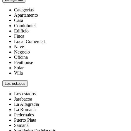
Categorías
Apartamento
Casa
Condohotel
Edificio
Finca
Local Comercial
Nave
Negocio
Oficina
Penthouse
Solar
Villa
Los estados
Los estados
Jarabacoa
La Altagracia
La Romana
Pedernales
Puerto Plata
Samaná
San Pedro De Macorís