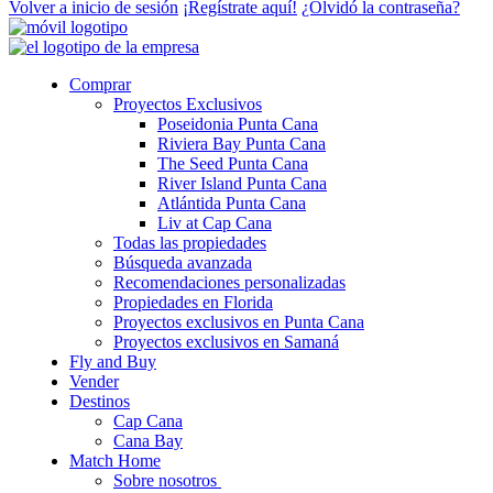
Volver a inicio de sesión
¡Regístrate aquí!
¿Olvidó la contraseña?
Comprar
Proyectos Exclusivos
Poseidonia Punta Cana
Riviera Bay Punta Cana
The Seed Punta Cana
River Island Punta Cana
Atlántida Punta Cana
Liv at Cap Cana
Todas las propiedades
Búsqueda avanzada
Recomendaciones personalizadas
Propiedades en Florida
Proyectos exclusivos en Punta Cana
Proyectos exclusivos en Samaná
Fly and Buy
Vender
Destinos
Cap Cana
Cana Bay
Match Home
Sobre nosotros