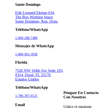
Santo Domingo
Erik Leonard Ekman #34,
The Box Working Space
Santo Domingo, Rep. Dom.
Teléfono/WhatsApp
1-849-288-7480
Mensajes de WhatsApp
1-809-963-3938
Florida
7520 NW 104th Ave Suite 103,
#314, Doral, FL 33178,
Estados Unidos
Teléfono/WhatsApp
Póngase En Contacto
1-786-397-0121
Con Nosotros
Email
Utilice el siguiente