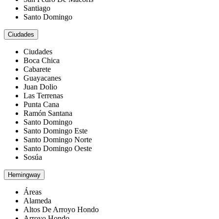
Santiago
Santo Domingo
Ciudades
Ciudades
Boca Chica
Cabarete
Guayacanes
Juan Dolio
Las Terrenas
Punta Cana
Ramón Santana
Santo Domingo
Santo Domingo Este
Santo Domingo Norte
Santo Domingo Oeste
Sosúa
Hemingway
Áreas
Alameda
Altos De Arroyo Hondo
Arroyo Hondo