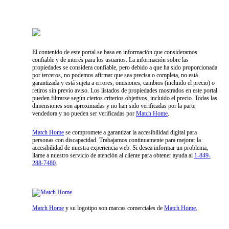
Proyectos Exclusivos en Samaná
El contenido de este portal se basa en información que consideramos
confiable y de interés para los usuarios. La información sobre las
propiedades se considera confiable, pero debido a que ha sido proporcionada
por terceros, no podemos afirmar que sea precisa o completa, no está
garantizada y está sujeta a errores, omisiones, cambios (incluido el precio) o
retiros sin previo aviso. Los listados de propiedades mostrados en este portal
pueden filtrarse según ciertos criterios objetivos, incluido el precio. Todas las
dimensiones son aproximadas y no han sido verificadas por la parte
vendedora y no pueden ser verificadas por
Match Home
.
Match Home
se compromete a garantizar la accesibilidad digital para
personas con discapacidad. Trabajamos continuamente para mejorar la
accesibilidad de nuestra experiencia web. Si desea informar un problema,
llame a nuestro servicio de atención al cliente para obtener ayuda al
1-849-
288-7480
.
Match Home
y su logotipo son marcas comerciales de
Match Home.