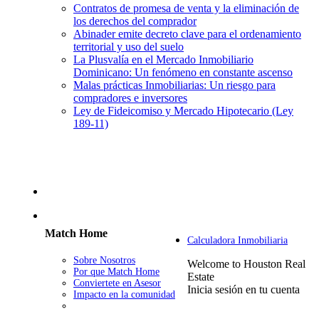
Contratos de promesa de venta y la eliminación de
los derechos del comprador
Abinader emite decreto clave para el ordenamiento
territorial y uso del suelo
La Plusvalía en el Mercado Inmobiliario
Dominicano: Un fenómeno en constante ascenso
Malas prácticas Inmobiliarias: Un riesgo para
compradores e inversores
Ley de Fideicomiso y Mercado Hipotecario (Ley
189-11)
Match Home
Calculadora Inmobiliaria
Sobre Nosotros
Welcome to Houston Real
Por que Match Home
Estate
Conviertete en Asesor
Inicia sesión en tu cuenta
Impacto en la comunidad