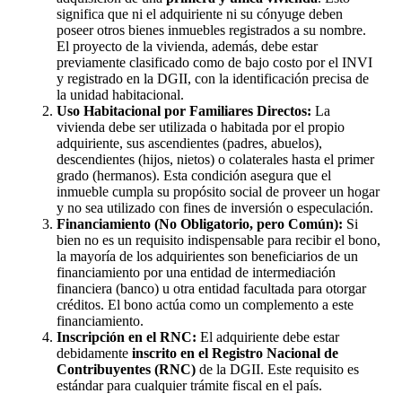
significa que ni el adquiriente ni su cónyuge deben
poseer otros bienes inmuebles registrados a su nombre.
El proyecto de la vivienda, además, debe estar
previamente clasificado como de bajo costo por el INVI
y registrado en la DGII, con la identificación precisa de
la unidad habitacional.
Uso Habitacional por Familiares Directos:
La
vivienda debe ser utilizada o habitada por el propio
adquiriente, sus ascendientes (padres, abuelos),
descendientes (hijos, nietos) o colaterales hasta el primer
grado (hermanos). Esta condición asegura que el
inmueble cumpla su propósito social de proveer un hogar
y no sea utilizado con fines de inversión o especulación.
Financiamiento (No Obligatorio, pero Común):
Si
bien no es un requisito indispensable para recibir el bono,
la mayoría de los adquirientes son beneficiarios de un
financiamiento por una entidad de intermediación
financiera (banco) u otra entidad facultada para otorgar
créditos. El bono actúa como un complemento a este
financiamiento.
Inscripción en el RNC:
El adquiriente debe estar
debidamente
inscrito en el Registro Nacional de
Contribuyentes (RNC)
de la DGII. Este requisito es
estándar para cualquier trámite fiscal en el país.