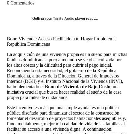
0 Comentarios
Getting your
Trinity Audio
player ready...
Bono Vivienda: Acceso Facilitado a tu Hogar Propio en la
República Dominicana
La adquisición de una vivienda propia es un sueño para muchas
familias dominicanas, pero a menudo se ve obstaculizada por
los altos costos y la dificultad para cubrir el pago inicial.
Reconociendo esta necesidad, el gobierno de la República
Dominicana, a través de la Dirección General de Impuestos
Internos (DGII) y el Instituto Nacional de la Vivienda (INVI),
ha implementado el
Bono de Vivienda de Bajo Costo
, una
iniciativa crucial que busca hacer realidad el sueño de la casa
propia para miles de ciudadanos.
Este incentivo es más que una simple ayuda; es una política
pública diseñada para dinamizar el sector de la construcción,
fomentar el desarrollo de proyectos habitacionales asequibles y,
fundamentalmente, mejorar la calidad de vida de las familias al
facilitar su acceso a una vivienda digna. A continuación,