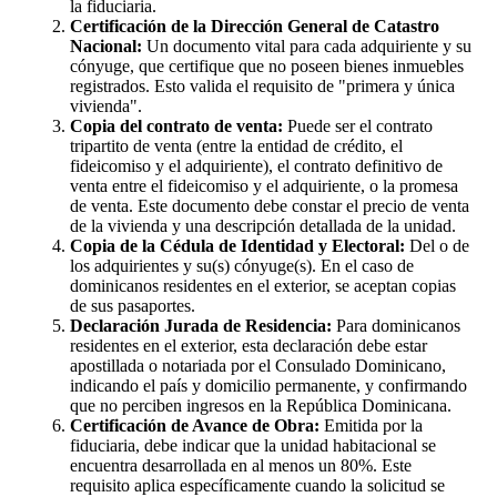
la fiduciaria.
Certificación de la Dirección General de Catastro
Nacional:
Un documento vital para cada adquiriente y su
cónyuge, que certifique que no poseen bienes inmuebles
registrados. Esto valida el requisito de "primera y única
vivienda".
Copia del contrato de venta:
Puede ser el contrato
tripartito de venta (entre la entidad de crédito, el
fideicomiso y el adquiriente), el contrato definitivo de
venta entre el fideicomiso y el adquiriente, o la promesa
de venta. Este documento debe constar el precio de venta
de la vivienda y una descripción detallada de la unidad.
Copia de la Cédula de Identidad y Electoral:
Del o de
los adquirientes y su(s) cónyuge(s). En el caso de
dominicanos residentes en el exterior, se aceptan copias
de sus pasaportes.
Declaración Jurada de Residencia:
Para dominicanos
residentes en el exterior, esta declaración debe estar
apostillada o notariada por el Consulado Dominicano,
indicando el país y domicilio permanente, y confirmando
que no perciben ingresos en la República Dominicana.
Certificación de Avance de Obra:
Emitida por la
fiduciaria, debe indicar que la unidad habitacional se
encuentra desarrollada en al menos un 80%. Este
requisito aplica específicamente cuando la solicitud se