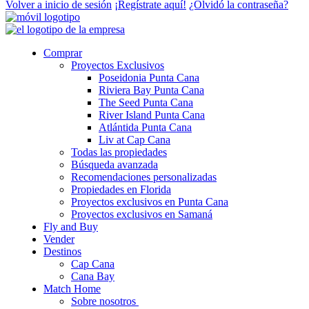
Volver a inicio de sesión
¡Regístrate aquí!
¿Olvidó la contraseña?
Comprar
Proyectos Exclusivos
Poseidonia Punta Cana
Riviera Bay Punta Cana
The Seed Punta Cana
River Island Punta Cana
Atlántida Punta Cana
Liv at Cap Cana
Todas las propiedades
Búsqueda avanzada
Recomendaciones personalizadas
Propiedades en Florida
Proyectos exclusivos en Punta Cana
Proyectos exclusivos en Samaná
Fly and Buy
Vender
Destinos
Cap Cana
Cana Bay
Match Home
Sobre nosotros