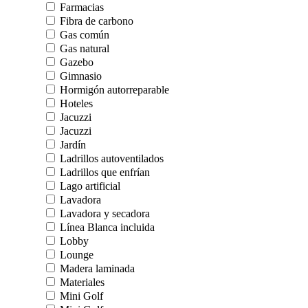
Farmacias
Fibra de carbono
Gas común
Gas natural
Gazebo
Gimnasio
Hormigón autorreparable
Hoteles
Jacuzzi
Jacuzzi
Jardín
Ladrillos autoventilados
Ladrillos que enfrían
Lago artificial
Lavadora
Lavadora y secadora
Línea Blanca incluida
Lobby
Lounge
Madera laminada
Materiales
Mini Golf