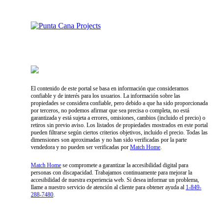
Proyectos Exclusivos en Punta Cana
Proyectos Exclusivos en Samaná
El contenido de este portal se basa en información que consideramos
confiable y de interés para los usuarios. La información sobre las
propiedades se considera confiable, pero debido a que ha sido proporcionada
por terceros, no podemos afirmar que sea precisa o completa, no está
garantizada y está sujeta a errores, omisiones, cambios (incluido el precio) o
retiros sin previo aviso. Los listados de propiedades mostrados en este portal
pueden filtrarse según ciertos criterios objetivos, incluido el precio. Todas las
dimensiones son aproximadas y no han sido verificadas por la parte
vendedora y no pueden ser verificadas por
Match Home
.
Match Home
se compromete a garantizar la accesibilidad digital para
personas con discapacidad. Trabajamos continuamente para mejorar la
accesibilidad de nuestra experiencia web. Si desea informar un problema,
llame a nuestro servicio de atención al cliente para obtener ayuda al
1-849-
288-7480
.