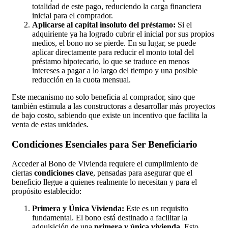
totalidad de este pago, reduciendo la carga financiera
inicial para el comprador.
Aplicarse al capital insoluto del préstamo:
Si el
adquiriente ya ha logrado cubrir el inicial por sus propios
medios, el bono no se pierde. En su lugar, se puede
aplicar directamente para reducir el monto total del
préstamo hipotecario, lo que se traduce en menos
intereses a pagar a lo largo del tiempo y una posible
reducción en la cuota mensual.
Este mecanismo no solo beneficia al comprador, sino que
también estimula a las constructoras a desarrollar más proyectos
de bajo costo, sabiendo que existe un incentivo que facilita la
venta de estas unidades.
Condiciones Esenciales para Ser Beneficiario
Acceder al Bono de Vivienda requiere el cumplimiento de
ciertas
condiciones clave
, pensadas para asegurar que el
beneficio llegue a quienes realmente lo necesitan y para el
propósito establecido:
Primera y Única Vivienda:
Este es un requisito
fundamental. El bono está destinado a facilitar la
adquisición de una
primera y única vivienda
. Esto