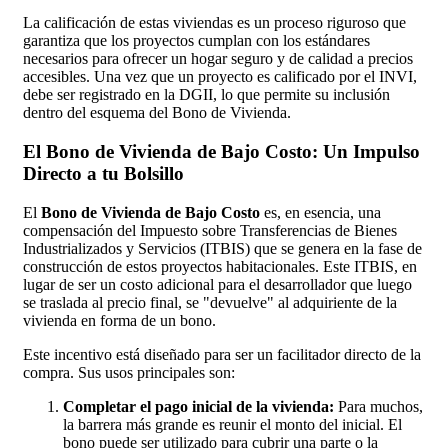
La calificación de estas viviendas es un proceso riguroso que
garantiza que los proyectos cumplan con los estándares
necesarios para ofrecer un hogar seguro y de calidad a precios
accesibles. Una vez que un proyecto es calificado por el INVI,
debe ser registrado en la DGII, lo que permite su inclusión
dentro del esquema del Bono de Vivienda.
El Bono de Vivienda de Bajo Costo: Un Impulso
Directo a tu Bolsillo
El
Bono de Vivienda de Bajo Costo
es, en esencia, una
compensación del Impuesto sobre Transferencias de Bienes
Industrializados y Servicios (ITBIS) que se genera en la fase de
construcción de estos proyectos habitacionales. Este ITBIS, en
lugar de ser un costo adicional para el desarrollador que luego
se traslada al precio final, se "devuelve" al adquiriente de la
vivienda en forma de un bono.
Este incentivo está diseñado para ser un facilitador directo de la
compra. Sus usos principales son:
Completar el pago inicial de la vivienda:
Para muchos,
la barrera más grande es reunir el monto del inicial. El
bono puede ser utilizado para cubrir una parte o la