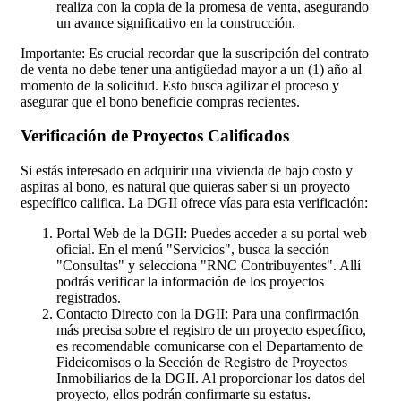
realiza con la copia de la promesa de venta, asegurando
un avance significativo en la construcción.
Importante: Es crucial recordar que la suscripción del contrato
de venta no debe tener una antigüedad mayor a un (1) año al
momento de la solicitud. Esto busca agilizar el proceso y
asegurar que el bono beneficie compras recientes.
Verificación de Proyectos Calificados
Si estás interesado en adquirir una vivienda de bajo costo y
aspiras al bono, es natural que quieras saber si un proyecto
específico califica. La DGII ofrece vías para esta verificación:
Portal Web de la DGII: Puedes acceder a su portal web
oficial. En el menú "Servicios", busca la sección
"Consultas" y selecciona "RNC Contribuyentes". Allí
podrás verificar la información de los proyectos
registrados.
Contacto Directo con la DGII: Para una confirmación
más precisa sobre el registro de un proyecto específico,
es recomendable comunicarse con el Departamento de
Fideicomisos o la Sección de Registro de Proyectos
Inmobiliarios de la DGII. Al proporcionar los datos del
proyecto, ellos podrán confirmarte su estatus.