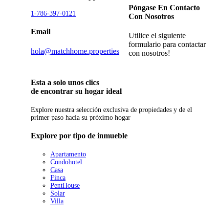
Póngase En Contacto
1-786-397-0121
Con Nosotros
Email
Utilice el siguiente
formulario para contactar
hola@matchhome.properties
con nosotros!
Esta a solo unos clics
de encontrar su hogar ideal
Explore nuestra selección exclusiva de propiedades y de el
primer paso hacia su próximo hogar
Explore por tipo de inmueble
Apartamento
Condohotel
Casa
Finca
PentHouse
Solar
Villa