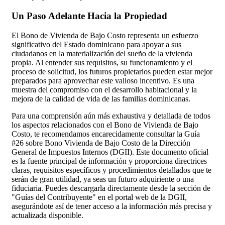
Un Paso Adelante Hacia la Propiedad
El Bono de Vivienda de Bajo Costo representa un esfuerzo
significativo del Estado dominicano para apoyar a sus
ciudadanos en la materialización del sueño de la vivienda
propia. Al entender sus requisitos, su funcionamiento y el
proceso de solicitud, los futuros propietarios pueden estar mejor
preparados para aprovechar este valioso incentivo. Es una
muestra del compromiso con el desarrollo habitacional y la
mejora de la calidad de vida de las familias dominicanas.
Para una comprensión aún más exhaustiva y detallada de todos
los aspectos relacionados con el Bono de Vivienda de Bajo
Costo, te recomendamos encarecidamente consultar la Guía
#26 sobre Bono Vivienda de Bajo Costo de la Dirección
General de Impuestos Internos (DGII). Este documento oficial
es la fuente principal de información y proporciona directrices
claras, requisitos específicos y procedimientos detallados que te
serán de gran utilidad, ya seas un futuro adquiriente o una
fiduciaria. Puedes descargarla directamente desde la sección de
"Guías del Contribuyente" en el portal web de la DGII,
asegurándote así de tener acceso a la información más precisa y
actualizada disponible.