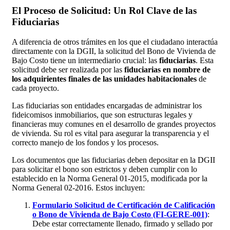
El Proceso de Solicitud: Un Rol Clave de las
Fiduciarias
A diferencia de otros trámites en los que el ciudadano interactúa
directamente con la DGII, la solicitud del Bono de Vivienda de
Bajo Costo tiene un intermediario crucial: las
fiduciarias
. Esta
solicitud debe ser realizada por las
fiduciarias en nombre de
los adquirientes finales de las unidades habitacionales
de
cada proyecto.
Las fiduciarias son entidades encargadas de administrar los
fideicomisos inmobiliarios, que son estructuras legales y
financieras muy comunes en el desarrollo de grandes proyectos
de vivienda. Su rol es vital para asegurar la transparencia y el
correcto manejo de los fondos y los procesos.
Los documentos que las fiduciarias deben depositar en la DGII
para solicitar el bono son estrictos y deben cumplir con lo
establecido en la Norma General 01-2015, modificada por la
Norma General 02-2016. Estos incluyen:
Formulario Solicitud de Certificación de Calificación
o Bono de Vivienda de Bajo Costo (FI-GERE-001)
:
Debe estar correctamente llenado, firmado y sellado por