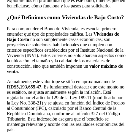
exploraremos en profundidad qué es este bono, quiénes pueden
beneficiarse, cómo funciona y los pasos para solicitarlo.
¿Qué Definimos como Viviendas de Bajo Costo?
Para comprender el Bono de Vivienda, es esencial primero
entender qué tipo de propiedades califica. Las
Viviendas de
Bajo Costo
no son simplemente casas económicas; son
proyectos de soluciones habitacionales que cumplen con
criterios específicos establecidos por el Instituto Nacional de la
Vivienda (INVI). Estos criterios no solo abarcan aspectos como
la ubicación, el tamaño y la calidad de los materiales de
construcción, sino que también imponen un
valor máximo de
venta
.
Actualmente, este valor tope se sitúa en aproximadamente
RD$5,193,655.47
. Es fundamental destacar que este monto no
es estático, se ajusta anualmente según la inflación. Está
regulado por el artículo 129 de la Ley 189-11 (modificado por
la Ley No. 338-21) y se ajusta en función del Índice de Precios
al Consumidor (IPC), calculado por el Banco Central de la
República Dominicana, conforme al artículo 327 del Código
Tributario. Esta indexación asegura que el beneficio se
mantenga relevante y acorde con las realidades económicas del
país.