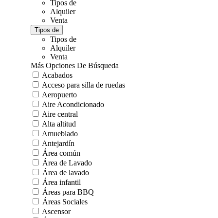
Tipos de
Alquiler
Venta
Tipos de
Tipos de
Alquiler
Venta
Más Opciones De Búsqueda
Acabados
Acceso para silla de ruedas
Aeropuerto
Aire Acondicionado
Aire central
Alta altitud
Amueblado
Antejardín
Área común
Área de Lavado
Área de lavado
Área infantil
Áreas para BBQ
Áreas Sociales
Ascensor