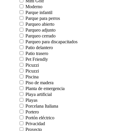
Mini Golf
Moderno
Parque infantil
Parque para perros
Parqueo abierto
Parqueo adjunto
Parqueo cerrado
Parqueo para discapacitados
Patio delantero
Patio trasero
Pet Friendly
Picuzzi
Picuzzi
Piscina
Piso de madera
Planta de emergencia
Playa artificial
Playas
Porcelana Italiana
Portero
Portón eléctrico
Privacidad
Proyecto