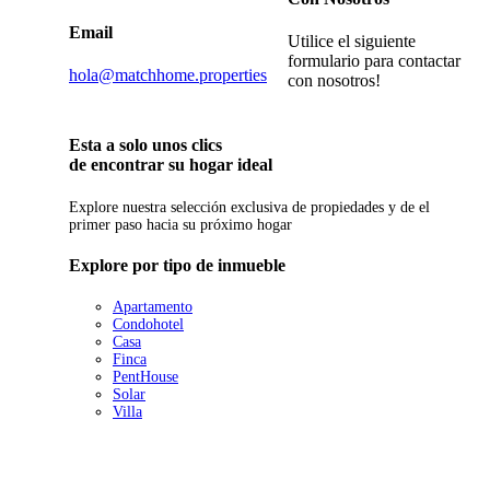
Email
Utilice el siguiente
formulario para contactar
hola@matchhome.properties
con nosotros!
Esta a solo unos clics
de encontrar su hogar ideal
Explore nuestra selección exclusiva de propiedades y de el
primer paso hacia su próximo hogar
Explore por tipo de inmueble
Apartamento
Condohotel
Casa
Finca
PentHouse
Solar
Villa
Proyectos Exclusivos en Punta Cana