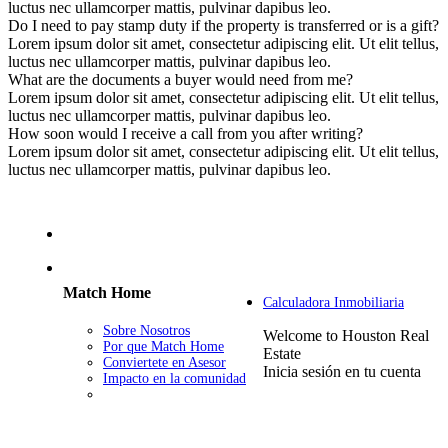
luctus nec ullamcorper mattis, pulvinar dapibus leo.
Do I need to pay stamp duty if the property is transferred or is a gift?
Lorem ipsum dolor sit amet, consectetur adipiscing elit. Ut elit tellus,
luctus nec ullamcorper mattis, pulvinar dapibus leo.
What are the documents a buyer would need from me?
Lorem ipsum dolor sit amet, consectetur adipiscing elit. Ut elit tellus,
luctus nec ullamcorper mattis, pulvinar dapibus leo.
How soon would I receive a call from you after writing?
Lorem ipsum dolor sit amet, consectetur adipiscing elit. Ut elit tellus,
luctus nec ullamcorper mattis, pulvinar dapibus leo.
Match Home
Calculadora Inmobiliaria
Sobre Nosotros
Welcome to Houston Real
Por que Match Home
Estate
Conviertete en Asesor
Inicia sesión en tu cuenta
Impacto en la comunidad