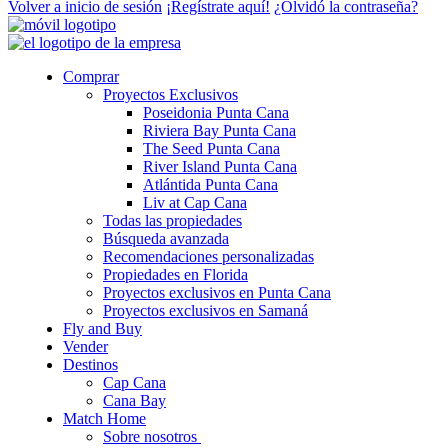
Volver a inicio de sesión
¡Regístrate aquí!
¿Olvidó la contraseña?
Comprar
Proyectos Exclusivos
Poseidonia Punta Cana
Riviera Bay Punta Cana
The Seed Punta Cana
River Island Punta Cana
Atlántida Punta Cana
Liv at Cap Cana
Todas las propiedades
Búsqueda avanzada
Recomendaciones personalizadas
Propiedades en Florida
Proyectos exclusivos en Punta Cana
Proyectos exclusivos en Samaná
Fly and Buy
Vender
Destinos
Cap Cana
Cana Bay
Match Home
Sobre nosotros