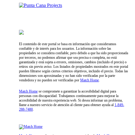
Proyectos Exclusivos en Samaná
El contenido de este portal se basa en información que consideramos
confiable y de interés para los usuarios. La información sobre las
propiedades se considera confiable, pero debido a que ha sido proporcionada
por terceros, no podemos afirmar que sea precisa o completa, no está
garantizada y está sujeta a errores, omisiones, cambios (incluido el precio) o
retiros sin previo aviso. Los listados de propiedades mostrados en este portal
pueden filtrarse según ciertos criterios objetivos, incluido el precio. Todas las
dimensiones son aproximadas y no han sido verificadas por la parte
vendedora y no pueden ser verificadas por
Match Home
.
Match Home
se compromete a garantizar la accesibilidad digital para
personas con discapacidad. Trabajamos continuamente para mejorar la
accesibilidad de nuestra experiencia web. Si desea informar un problema,
llame a nuestro servicio de atención al cliente para obtener ayuda al
1-849-
288-7480
.