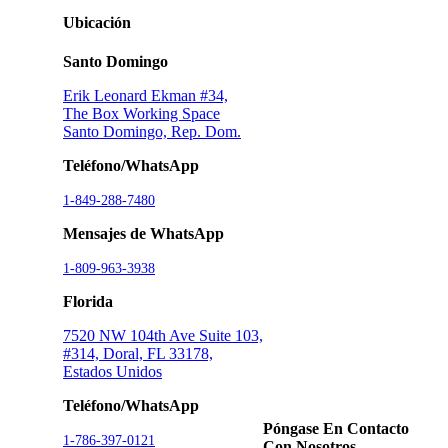
Ubicación
Santo Domingo
Erik Leonard Ekman #34,
The Box Working Space
Santo Domingo, Rep. Dom.
Teléfono/WhatsApp
1-849-288-7480
Mensajes de WhatsApp
1-809-963-3938
Florida
7520 NW 104th Ave Suite 103,
#314, Doral, FL 33178,
Estados Unidos
Teléfono/WhatsApp
Póngase En Contacto
1-786-397-0121
Con Nosotros