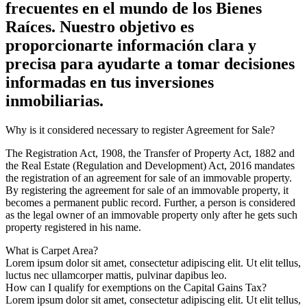
frecuentes en el mundo de los Bienes
Raíces. Nuestro objetivo es
proporcionarte información clara y
precisa para ayudarte a tomar decisiones
informadas en tus inversiones
inmobiliarias.
Why is it considered necessary to register Agreement for Sale?
The Registration Act, 1908, the Transfer of Property Act, 1882 and
the Real Estate (Regulation and Development) Act, 2016 mandates
the registration of an agreement for sale of an immovable property.
By registering the agreement for sale of an immovable property, it
becomes a permanent public record. Further, a person is considered
as the legal owner of an immovable property only after he gets such
property registered in his name.
What is Carpet Area?
Lorem ipsum dolor sit amet, consectetur adipiscing elit. Ut elit tellus,
luctus nec ullamcorper mattis, pulvinar dapibus leo.
How can I qualify for exemptions on the Capital Gains Tax?
Lorem ipsum dolor sit amet, consectetur adipiscing elit. Ut elit tellus,